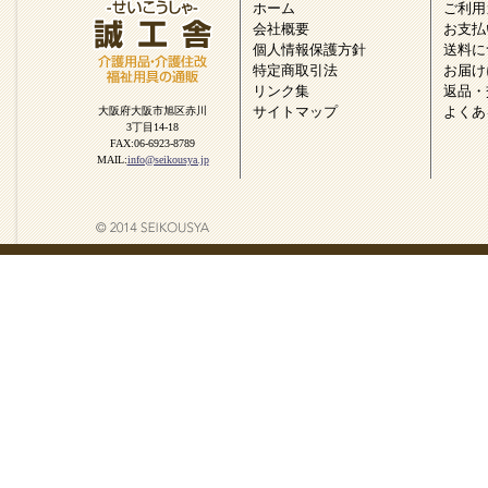
ホーム
ご利用
会社概要
お支払
個人情報保護方針
送料に
特定商取引法
お届け
リンク集
返品・
サイトマップ
よくあ
大阪府大阪市旭区赤川
3丁目14-18
FAX:06-6923-8789
MAIL:
info@seikousya.jp