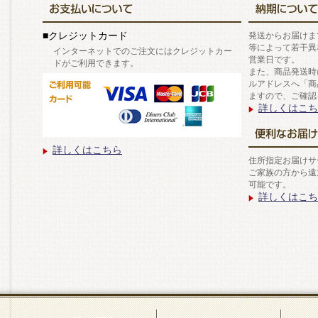
■クレジットカード
発送からお届けま
等によって若干異
インターネットでのご注文にはクレジットカー
営業日です。
ドがご利用できます。
また、商品発送時
ルアドレスへ「商
ますので、ご確認
詳しくはこち
詳しくはこちら
住所指定お届けサ
ご家族の方から遠
可能です。
詳しくはこち