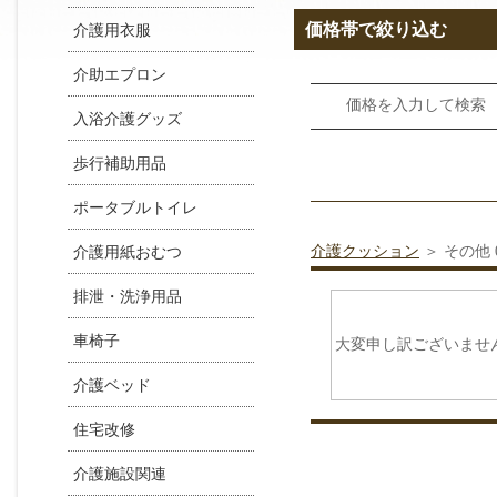
価格帯で絞り込む
介護用衣服
介助エプロン
価格を入力して検
入浴介護グッズ
歩行補助用品
ポータブルトイレ
介護クッション
＞ その他
介護用紙おむつ
排泄・洗浄用品
車椅子
大変申し訳ございませ
介護ベッド
住宅改修
介護施設関連