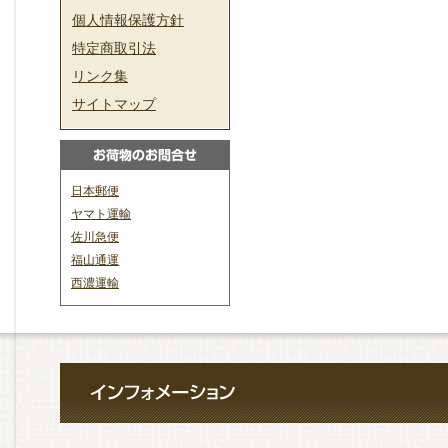
個人情報保護方針
特定商取引法
リンク集
サイトマップ
日本郵便
ヤマト運輸
佐川急便
福山通運
西濃運輸