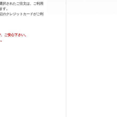
選択されたご注文は、ご利用
ます。
記のクレジットカードがご利
で、ご安心下さい。
ん。