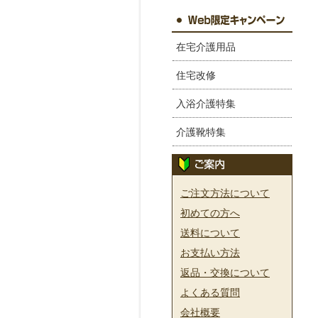
在宅介護用品
住宅改修
入浴介護特集
介護靴特集
ご注文方法について
初めての方へ
送料について
お支払い方法
返品・交換について
よくある質問
会社概要