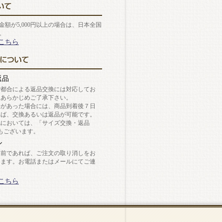
金額が5,000円以上の場合は、日本全国
。
こちら
返品
ご都合による返品交換には対応してお
。あらかじめご了承下さい。
陥があった場合には、商品到着後７日
れば、交換あるいは返品が可能です。
靴においては、「サイズ交換・返品
もございます。
ル
送前であれば、ご注文の取り消しをお
します。お電話またはメールにてご連
。
こちら