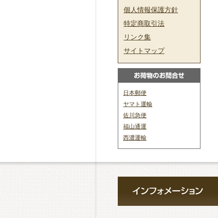
個人情報保護方針
特定商取引法
リンク集
サイトマップ
日本郵便
ヤマト運輸
佐川急便
福山通運
西濃運輸