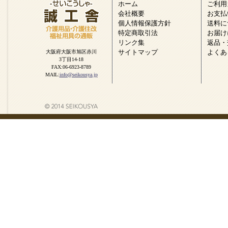
ホーム
ご利用
会社概要
お支払
個人情報保護方針
送料に
特定商取引法
お届け
リンク集
返品・
サイトマップ
よくあ
大阪府大阪市旭区赤川
3丁目14-18
FAX:06-6923-8789
MAIL:
info@seikousya.jp