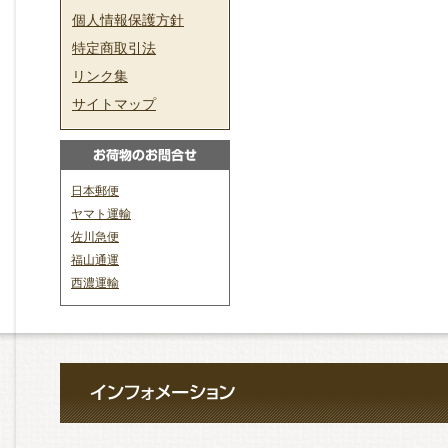
個人情報保護方針
特定商取引法
リンク集
サイトマップ
日本郵便
ヤマト運輸
佐川急便
福山通運
西濃運輸