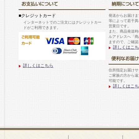
■クレジットカード
発送からお届けま
等によって若干異
インターネットでのご注文にはクレジットカー
営業日です。
ドがご利用できます。
また、商品発送時
ルアドレスへ「商
ますので、ご確認
詳しくはこち
詳しくはこちら
住所指定お届けサ
ご家族の方から遠
可能です。
詳しくはこち