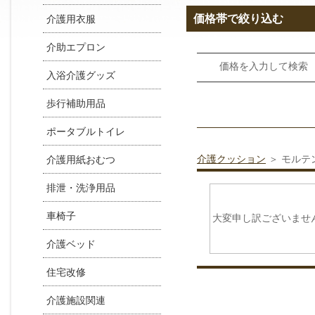
価格帯で絞り込む
介護用衣服
介助エプロン
価格を入力して検
入浴介護グッズ
歩行補助用品
ポータブルトイレ
介護クッション
＞ モルテ
介護用紙おむつ
排泄・洗浄用品
車椅子
大変申し訳ございませ
介護ベッド
住宅改修
介護施設関連