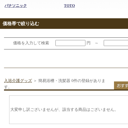
パナソニック
TOTO
価格帯で絞り込む
価格を入力して検索
円 ～
入浴介護グッズ
＞ 簡易浴槽・洗髪器 0件の登録がありま
す。
大変申し訳ございませんが、該当する商品はございません。