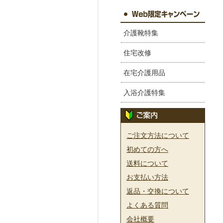
介護靴特集
住宅改修
在宅介護用品
入浴介護特集
ご注文方法について
初めての方へ
送料について
お支払い方法
返品・交換について
よくある質問
会社概要