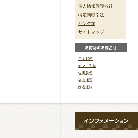
個人情報保護方針
特定商取引法
リンク集
サイトマップ
日本郵便
ヤマト運輸
佐川急便
福山通運
西濃運輸