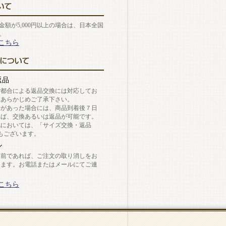
金額が5,000円以上の場合は、日本全国
。
こちら
返品
ご都合による返品交換には対応してお
。あらかじめご了承下さい。
陥があった場合には、商品到着後７日
れば、交換あるいは返品が可能です。
靴においては、「サイズ交換・返品
もございます。
ル
送前であれば、ご注文の取り消しをお
します。お電話またはメールにてご連
。
こちら